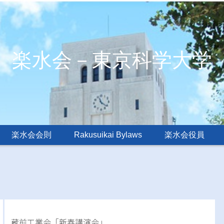
楽水会－東京科学大学
楽水会会則
Rakusuikai Bylaws
楽水会役員
蔵前工業会「新春講演会」