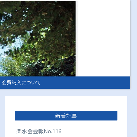
会費納入について
新着記事
楽水会会報No.116