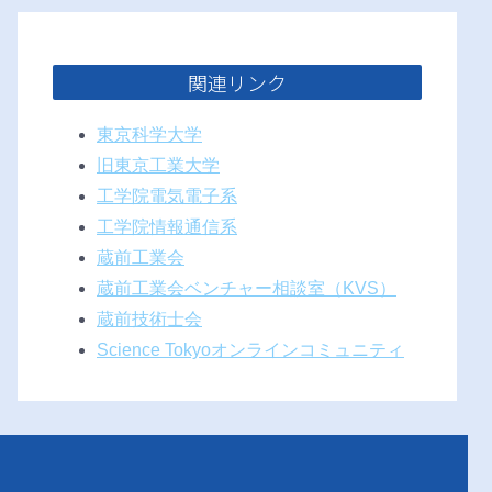
関連リンク
東京科学大学
旧東京工業大学
工学院電気電子系
工学院情報通信系
蔵前工業会
蔵前工業会ベンチャー相談室（KVS）
蔵前技術士会
Science Tokyoオンラインコミュニティ