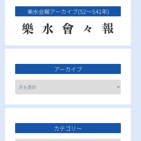
楽水会報アーカイブ(S2～S41年)
アーカイブ
カテゴリー