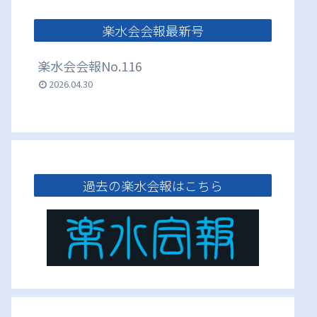
楽水会会報最新号
楽水会会報No.116
2026.04.30
過去の楽水会報はこちら