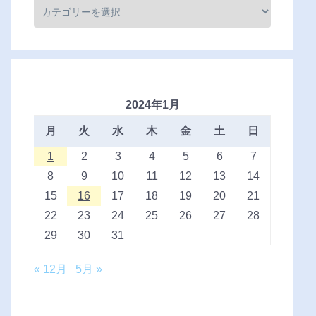
2024年1月
月
火
水
木
金
土
日
1
2
3
4
5
6
7
8
9
10
11
12
13
14
15
16
17
18
19
20
21
22
23
24
25
26
27
28
29
30
31
« 12月
5月 »