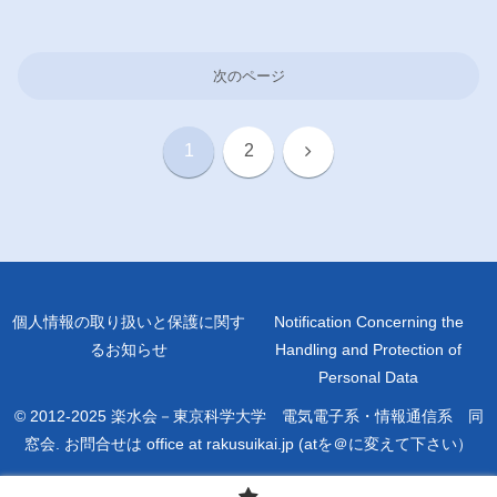
次のページ
次
1
2
へ
個人情報の取り扱いと保護に関す
Notification Concerning the
るお知らせ
Handling and Protection of
Personal Data
© 2012-2025 楽水会－東京科学大学 電気電子系・情報通信系 同
窓会. お問合せは office at rakusuikai.jp (atを＠に変えて下さい）