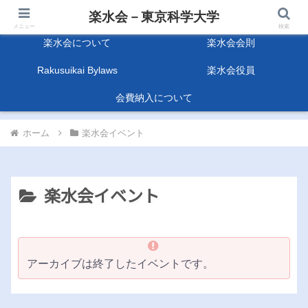
楽水会－東京科学大学
楽水会－東京科学大学
メニュー
検索
楽水会について
楽水会会則
Rakusuikai Bylaws
楽水会役員
会費納入について
ホーム
楽水会イベント
楽水会イベント
アーカイブは終了したイベントです。