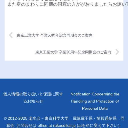
また身のまわりに同期の同窓の方ががおりましたらお誘い
東京工業大学 卒業50周年記念同期会のご案内
東京工業大学 卒業20周年記念同期会のご案内
個人情報の取り扱いと保護に関す
Notification Concerning the
るお知らせ
Handling and Protection of
Personal Data
© 2012-2025 楽水会－東京科学大学 電気電子系・情報通信系 同
窓会. お問合せは office at rakusuikai.jp (atを＠に変えて下さい）