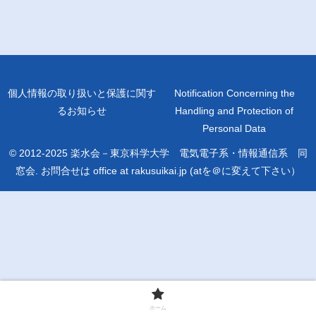
個人情報の取り扱いと保護に関す
Notification Concerning the
るお知らせ
Handling and Protection of
Personal Data
© 2012-2025 楽水会－東京科学大学 電気電子系・情報通信系 同
窓会. お問合せは office at rakusuikai.jp (atを＠に変えて下さい）
ホーム