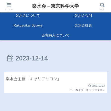
楽水会－東京科学大学
楽水会－東京科学大学
メニュー
検索
楽水会について
楽水会会則
Rakusuikai Bylaws
楽水会役員
会費納入について
2023-12-14
楽水会主催「キャリアサロン」
2023.12.14
アーカイブ
キャリアサロン